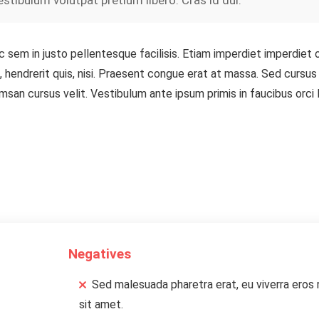
ibulum volutpat pretium libero. Cras id dui.
c sem in justo pellentesque facilisis. Etiam imperdiet imperdiet 
 hendrerit quis, nisi. Praesent congue erat at massa. Sed cursus 
san cursus velit. Vestibulum ante ipsum primis in faucibus orci 
Negatives
Sed malesuada pharetra erat, eu viverra eros
sit amet.