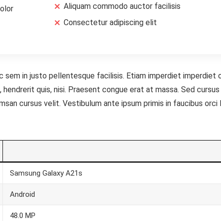
Aliquam commodo auctor facilisis
olor
Consectetur adipiscing elit
c sem in justo pellentesque facilisis. Etiam imperdiet imperdiet 
 hendrerit quis, nisi. Praesent congue erat at massa. Sed cursus 
san cursus velit. Vestibulum ante ipsum primis in faucibus orci 
Samsung Galaxy A21s
Android
48.0 MP