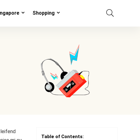
ingapore
Shopping
eleifend
Table of Contents: