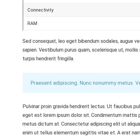
Connectivity
RAM
Sed consequat, leo eget bibendum sodales, augue veli
sapien. Vestibulum purus quam, scelerisque ut, mollis
turpis hendrerit fringilla.
Praesent adipiscing. Nunc nonummy metus. Vest
Pulvinar proin gravida hendrerit lectus. Ut faucibus 
eget est lorem ipsum dolor sit. Condimentum mattis pel
metus dictum at. Consectetur adipiscing elit ut aliqua
enim ut tellus elementum sagittis vitae et. A erat nam