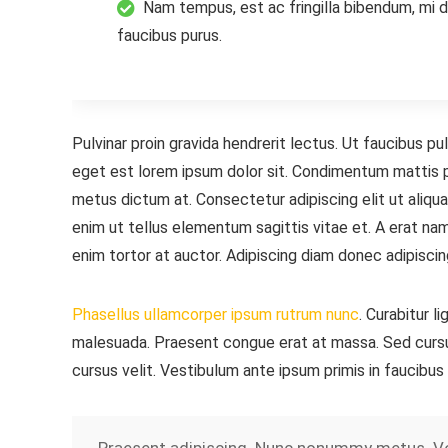
Nam tempus, est ac fringilla bibendum, mi d
faucibus purus.
Pulvinar proin gravida hendrerit lectus. Ut faucibus 
eget est lorem ipsum dolor sit. Condimentum mattis pel
metus dictum at. Consectetur adipiscing elit ut aliqua
enim ut tellus elementum sagittis vitae et. A erat nam 
enim tortor at auctor. Adipiscing diam donec adipiscin
Phasellus ullamcorper ipsum rutrum nunc
. Curabitur l
malesuada. Praesent congue erat at massa. Sed cursu
cursus velit. Vestibulum ante ipsum primis in faucibus 