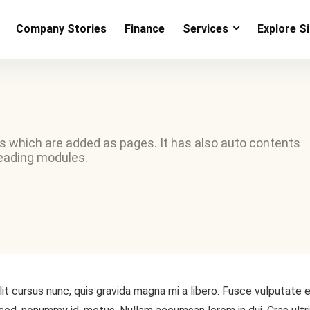
Company Stories
Finance
Services
Explore S
les which are added as pages. It has also auto contents
eading modules.
t cursus nunc, quis gravida magna mi a libero. Fusce vulputate 