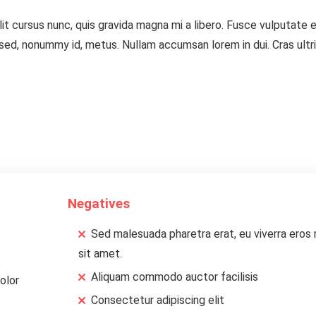
t cursus nunc, quis gravida magna mi a libero. Fusce vulputate 
 sed, nonummy id, metus. Nullam accumsan lorem in dui. Cras ultr
Negatives
Sed malesuada pharetra erat, eu viverra eros
sit amet.
Aliquam commodo auctor facilisis
olor
Consectetur adipiscing elit