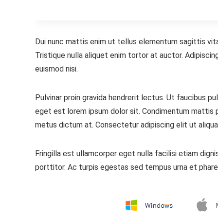
Dui nunc mattis enim ut tellus elementum sagittis vita
Tristique nulla aliquet enim tortor at auctor. Adipisci
euismod nisi.
Pulvinar proin gravida hendrerit lectus. Ut faucibus 
eget est lorem ipsum dolor sit. Condimentum mattis pel
metus dictum at. Consectetur adipiscing elit ut aliqua
Fringilla est ullamcorper eget nulla facilisi etiam dig
porttitor. Ac turpis egestas sed tempus urna et phare