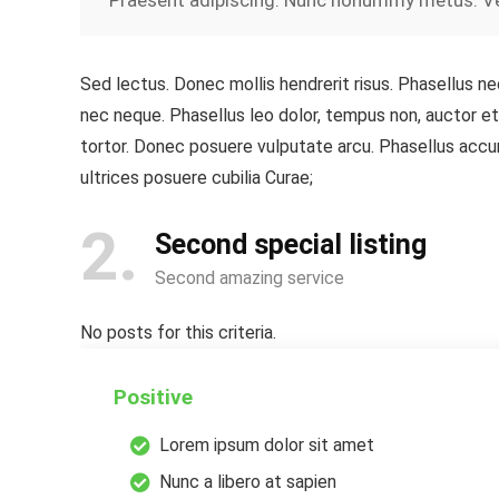
Praesent adipiscing. Nunc nonummy metus. Vest
Sed lectus. Donec mollis hendrerit risus. Phasellus ne
nec neque. Phasellus leo dolor, tempus non, auctor et,
tortor. Donec posuere vulputate arcu. Phasellus accum
ultrices posuere cubilia Curae;
2
Second special listing
Second amazing service
No posts for this criteria.
Positive
Lorem ipsum dolor sit amet
Nunc a libero at sapien