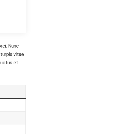
orci. Nunc
turpis vitae
luctus et